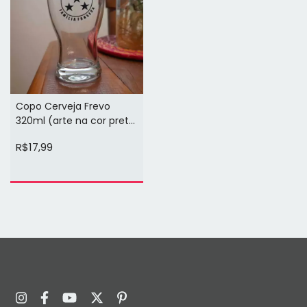
Copo Cerveja Frevo
320ml (arte na cor preta
1 face)
R$17,99