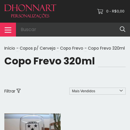
0
R$0,00
-
Início
-
Copos p/ Cerveja
-
Copo Frevo
-
Copo Frevo 320ml
Copo Frevo 320ml
Filtrar