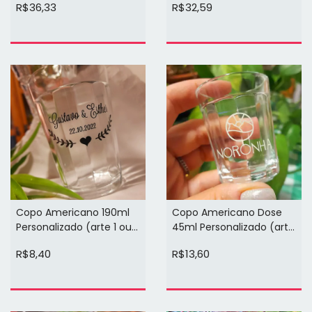
R$36,33
R$32,59
face)
face)
Copo Americano 190ml
Copo Americano Dose
Personalizado (arte 1 ou 2
45ml Personalizado (arte
cores 1 face)
1 ou 2 cores 1 face)
R$8,40
R$13,60