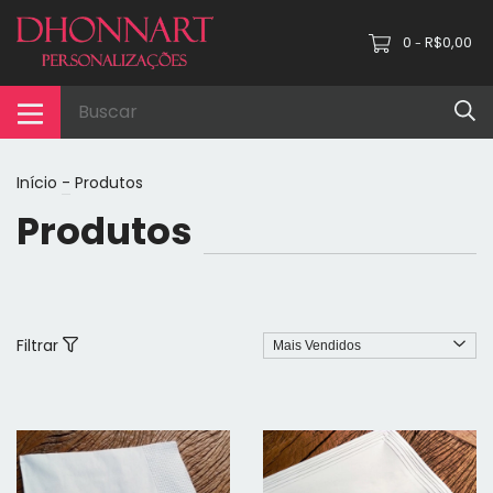
0
R$0,00
-
Início
-
Produtos
Produtos
Filtrar