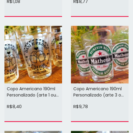
R$1,08
R$8,77
Copo Americano 190ml
Copo Americano 190ml
Personalizado (arte 1 ou 2
Personalizado (arte 3 ou
cores 1 face)
4 cores 1 face)
R$8,40
R$9,78