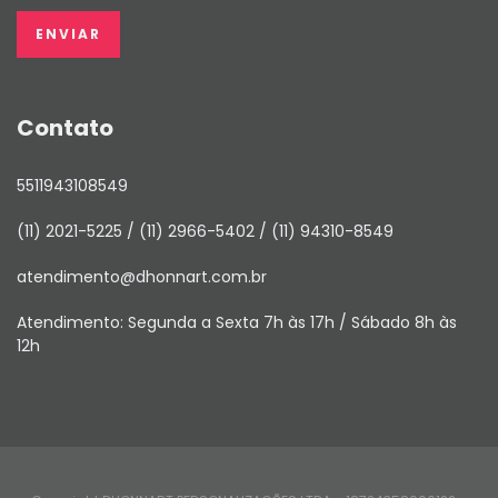
Contato
5511943108549
(11) 2021-5225 / (11) 2966-5402 / (11) 94310-8549
atendimento@dhonnart.com.br
Atendimento: Segunda a Sexta 7h às 17h / Sábado 8h às
12h