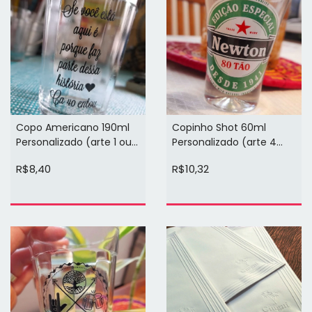
Copo Americano 190ml
Copinho Shot 60ml
Personalizado (arte 1 ou 2
Personalizado (arte 4
cores 1 face)
cores 1 face)
R$8,40
R$10,32