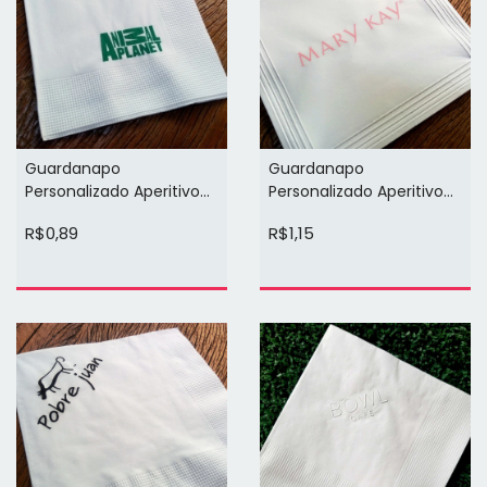
Guardanapo
Guardanapo
Personalizado Aperitivo
Personalizado Aperitivo
Folha Dupla 22,5cm x
Classico 15cm x 15cm
R$0,89
R$1,15
22,5cm (1cor)
(1cor)