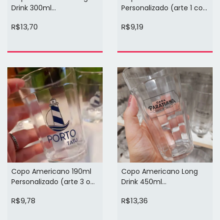
Personalizado (arte 1 cor
Drink 300ml
1 face)
Personalizado (arte cor
R$9,19
R$13,70
preta 1 face)
Copo Americano 190ml
Copo Americano Long
Personalizado (arte 3 ou
Drink 450ml
4 cores 1 face)
Personalizado (arte cor
R$9,78
R$13,36
preta 1 face)