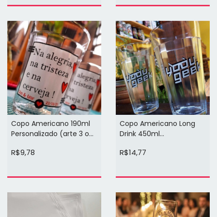
Copo Americano Long
Copo Americano 190ml
Drink 450ml
Personalizado (arte 3 ou
Personalizado (arte 1 ou 2
4 cores 1 face)
R$14,77
R$9,78
cores 1 face)