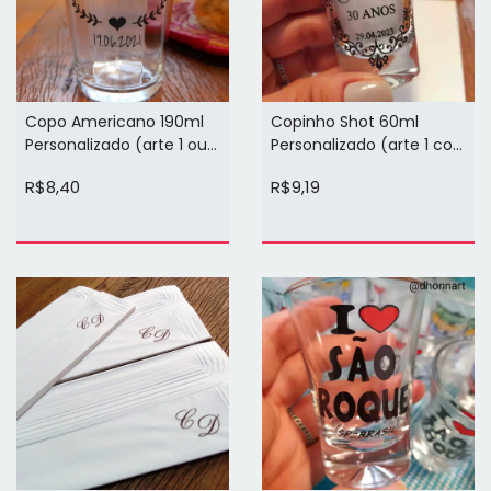
Copo Americano 190ml
Copinho Shot 60ml
Personalizado (arte 1 ou 2
Personalizado (arte 1 cor
cores em 1 face)
1 face)
R$8,40
R$9,19