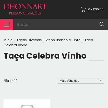
0
R$0,00
-
Início
-
Taças Diversas
-
Vinho Branco e Tinto
-
Taça
Celebra Vinho
Taça Celebra Vinho
Filtrar