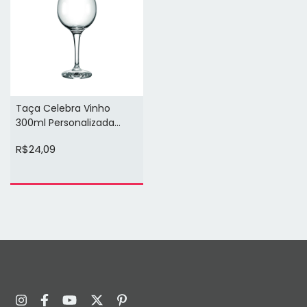
Taça Celebra Vinho
300ml Personalizada
(arte na cor preta)
R$24,09