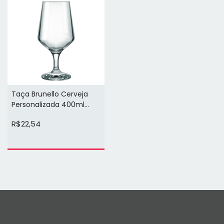
Taça Brunello Cerveja
Personalizada 400ml
(arte cor preta 1 face)
R$22,54