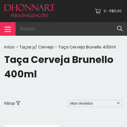
0
R$0,00
-
Início
-
Taças p/ Cerveja
-
Taça Cerveja Brunello 400ml
Taça Cerveja Brunello
400ml
Filtrar