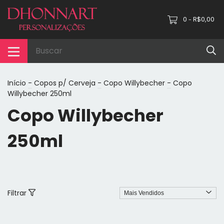
0
R$0,00
-
Início
-
Copos p/ Cerveja
-
Copo Willybecher
-
Copo
Willybecher 250ml
Copo Willybecher
250ml
Filtrar