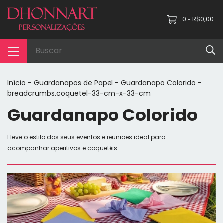
0
R$0,00
-
Início
-
Guardanapos de Papel
-
Guardanapo Colorido
-
breadcrumbs.coquetel-33-cm-x-33-cm
Guardanapo Colorido
Eleve o estilo dos seus eventos e reuniões ideal para
acompanhar aperitivos e coquetéis.