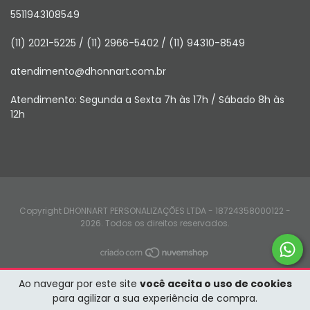
5511943108549
(11) 2021-5225 / (11) 2966-5402 / (11) 94310-8549
atendimento@dhonnart.com.br
Atendimento: Segunda a Sexta 7h às 17h / Sábado 8h às
12h
Copyright DHONNART PERSONALIZAÇÕES LTDA - 18724358000122 -
2026. Todos os direitos reservados.
Ao navegar por este site
você aceita o uso de cookies
para agilizar a sua experiência de compra.